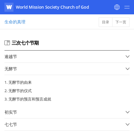
World Mission Society Church of God
WATV
生命的真理
目录
下一页
三次七个节期
逾越节
无酵节
1. 无酵节的由来
2. 无酵节的仪式
3. 无酵节的预言和预言成就
初实节
七七节