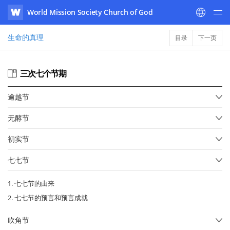
World Mission Society Church of God
WATV
生命的真理
目录
下一页
三次七个节期
逾越节
无酵节
初实节
七七节
1. 七七节的由来
2. 七七节的预言和预言成就
吹角节