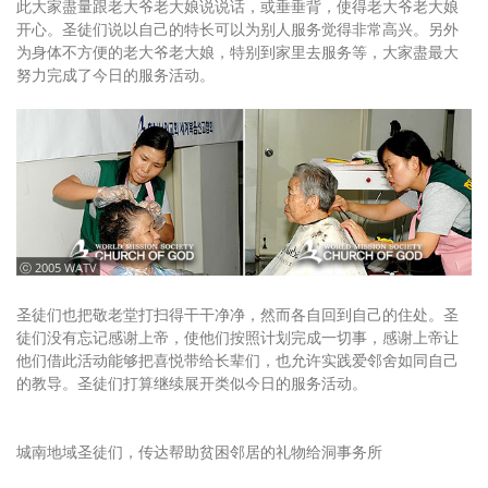
此大家盡量跟老大爷老大娘说说话，或垂垂背，使得老大爷老大娘
开心。圣徒们说以自己的特长可以为别人服务觉得非常高兴。另外
为身体不方便的老大爷老大娘，特别到家里去服务等，大家盡最大
努力完成了今日的服务活动。
ⓒ 2005 WATV
圣徒们也把敬老堂打扫得干干净净，然而各自回到自己的住处。圣
徒们没有忘记感谢上帝，使他们按照计划完成一切事，感谢上帝让
他们借此活动能够把喜悦带给长辈们，也允许实践爱邻舍如同自己
的教导。圣徒们打算继续展开类似今日的服务活动。
城南地域圣徒们，传达帮助贫困邻居的礼物给洞事务所