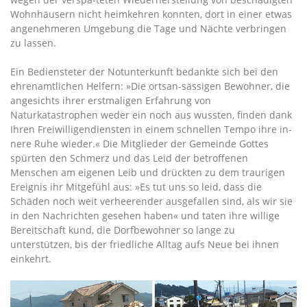
Wohnhäusern nicht heimkehren konnten, dort in einer etwas
angenehmeren Umgebung die Tage und Nächte verbringen
zu lassen.
Ein Bediensteter der Notunterkunft bedankte sich bei den
ehrenamtlichen Helfern: »Die ortsan-sässigen Bewohner, die
angesichts ihrer erstmaligen Erfahrung von
Naturkatastrophen weder ein noch aus wussten, finden dank
Ihren Freiwilligendiensten in einem schnellen Tempo ihre in-
nere Ruhe wieder.« Die Mitglieder der Gemeinde Gottes
spürten den Schmerz und das Leid der betroffenen
Menschen am eigenen Leib und drückten zu dem traurigen
Ereignis ihr Mitgefühl aus: »Es tut uns so leid, dass die
Schäden noch weit verheerender ausgefallen sind, als wir sie
in den Nachrichten gesehen haben« und taten ihre willige
Bereitschaft kund, die Dorfbewohner so lange zu
unterstützen, bis der friedliche Alltag aufs Neue bei ihnen
einkehrt.