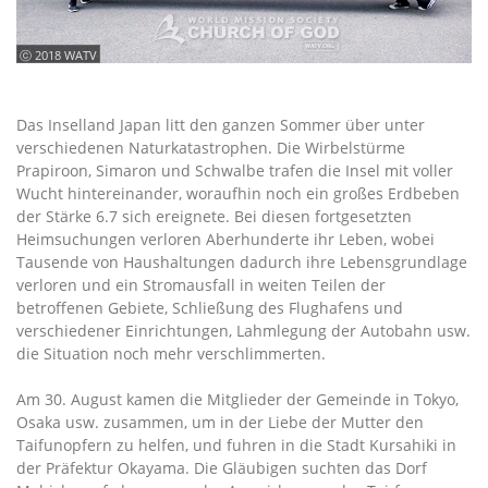
ⓒ 2018 WATV
Das Inselland Japan litt den ganzen Sommer über unter
verschiedenen Naturkatastrophen. Die Wirbelstürme
Prapiroon, Simaron und Schwalbe trafen die Insel mit voller
Wucht hintereinander, woraufhin noch ein großes Erdbeben
der Stärke 6.7 sich ereignete. Bei diesen fortgesetzten
Heimsuchungen verloren Aberhunderte ihr Leben, wobei
Tausende von Haushaltungen dadurch ihre Lebensgrundlage
verloren und ein Stromausfall in weiten Teilen der
betroffenen Gebiete, Schließung des Flughafens und
verschiedener Einrichtungen, Lahmlegung der Autobahn usw.
die Situation noch mehr verschlimmerten.
Am 30. August kamen die Mitglieder der Gemeinde in Tokyo,
Osaka usw. zusammen, um in der Liebe der Mutter den
Taifunopfern zu helfen, und fuhren in die Stadt Kursahiki in
der Präfektur Okayama. Die Gläubigen suchten das Dorf