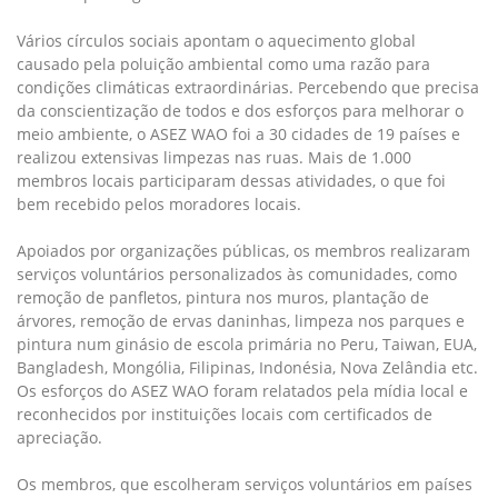
Vários círculos sociais apontam o aquecimento global
causado pela poluição ambiental como uma razão para
condições climáticas extraordinárias. Percebendo que precisa
da conscientização de todos e dos esforços para melhorar o
meio ambiente, o ASEZ WAO foi a 30 cidades de 19 países e
realizou extensivas limpezas nas ruas. Mais de 1.000
membros locais participaram dessas atividades, o que foi
bem recebido pelos moradores locais.
Apoiados por organizações públicas, os membros realizaram
serviços voluntários personalizados às comunidades, como
remoção de panfletos, pintura nos muros, plantação de
árvores, remoção de ervas daninhas, limpeza nos parques e
pintura num ginásio de escola primária no Peru, Taiwan, EUA,
Bangladesh, Mongólia, Filipinas, Indonésia, Nova Zelândia etc.
Os esforços do ASEZ WAO foram relatados pela mídia local e
reconhecidos por instituições locais com certificados de
apreciação.
Os membros, que escolheram serviços voluntários em países