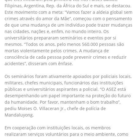
Filipinas, Argentina, Rep. da África do Sul e mais, se destacou.
Este movimento com a meta: “Vamos fazer a aldeia global sem
crimes através do amor da Mãe”, começou com o pensamento
de que uma mudança de um indivíduo pode trazer mudanças
nas cidades, nações e, enfim, no mundo inteiro. Os
universitários prepararam seminários e eventos por si
mesmos. “Todos os anos, pelo menos 560.000 pessoas são
mortas violentamente pelos crimes. A mudança de
consciência de cada pessoa pode prevenir crimes e reduzir
acidentes”, disseram com ênfase.
Os seminários foram ativamente apoiados por policiais locais,
militares, chefes municipais, funcionários das instituições
públicas e universitários aspirantes a policial. “O ASEZ está
desempenhando um papel importante na proteção do futuro
da humanidade. Por favor, mantenham o bom trabalho”,
pediu Moises O. Villaceran Jr., chefe de polícia de
Mandaluyong.
Em cooperação com instituições locais, os membros
realizaram serviços voluntários para o meio ambiente, como