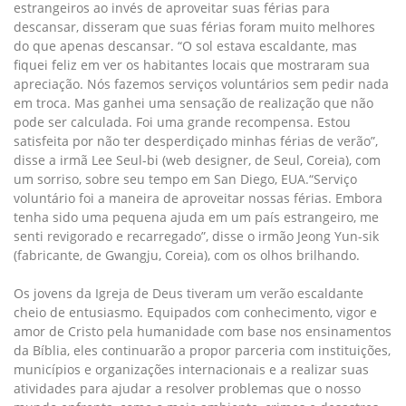
estrangeiros ao invés de aproveitar suas férias para
descansar, disseram que suas férias foram muito melhores
do que apenas descansar. “O sol estava escaldante, mas
fiquei feliz em ver os habitantes locais que mostraram sua
apreciação. Nós fazemos serviços voluntários sem pedir nada
em troca. Mas ganhei uma sensação de realização que não
pode ser calculada. Foi uma grande recompensa. Estou
satisfeita por não ter desperdiçado minhas férias de verão”,
disse a irmã Lee Seul-bi (web designer, de Seul, Coreia), com
um sorriso, sobre seu tempo em San Diego, EUA.“Serviço
voluntário foi a maneira de aproveitar nossas férias. Embora
tenha sido uma pequena ajuda em um país estrangeiro, me
senti revigorado e recarregado”, disse o irmão Jeong Yun-sik
(fabricante, de Gwangju, Coreia), com os olhos brilhando.
Os jovens da Igreja de Deus tiveram um verão escaldante
cheio de entusiasmo. Equipados com conhecimento, vigor e
amor de Cristo pela humanidade com base nos ensinamentos
da Bíblia, eles continuarão a propor parceria com instituições,
municípios e organizações internacionais e a realizar suas
atividades para ajudar a resolver problemas que o nosso