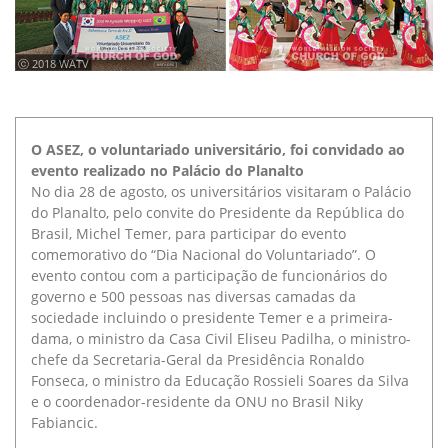
ⓒ 2018 WATV
O ASEZ, o voluntariado universitário, foi convidado ao
evento realizado no Palácio do Planalto
No dia 28 de agosto, os universitários visitaram o Palácio
do Planalto, pelo convite do Presidente da República do
Brasil, Michel Temer, para participar do evento
comemorativo do “Dia Nacional do Voluntariado”. O
evento contou com a participação de funcionários do
governo e 500 pessoas nas diversas camadas da
sociedade incluindo o presidente Temer e a primeira-
dama, o ministro da Casa Civil Eliseu Padilha, o ministro-
chefe da Secretaria-Geral da Presidência Ronaldo
Fonseca, o ministro da Educação Rossieli Soares da Silva
e o coordenador-residente da ONU no Brasil Niky
Fabiancic.