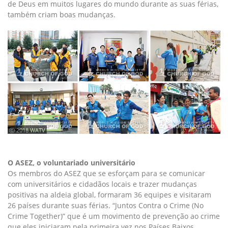
de Deus em muitos lugares do mundo durante as suas férias,
também criam boas mudanças.
ⓒ 2018 WATV
O ASEZ, o voluntariado universitário
Os membros do ASEZ que se esforçam para se comunicar
com universitários e cidadãos locais e trazer mudanças
positivas na aldeia global, formaram 36 equipes e visitaram
26 países durante suas férias. “Juntos Contra o Crime (No
Crime Together)” que é um movimento de prevenção ao crime
que eles iniciaram pela primeira vez nos Países Baixos,