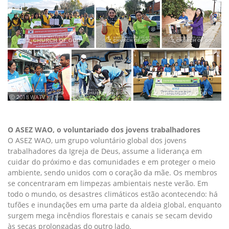
ⓒ 2018 WATV
O ASEZ WAO, o voluntariado dos jovens trabalhadores
O ASEZ WAO, um grupo voluntário global dos jovens
trabalhadores da Igreja de Deus, assume a liderança em
cuidar do próximo e das comunidades e em proteger o meio
ambiente, sendo unidos com o coração da mãe. Os membros
se concentraram em limpezas ambientais neste verão. Em
todo o mundo, os desastres climáticos estão acontecendo: há
tufões e inundações em uma parte da aldeia global, enquanto
surgem mega incêndios florestais e canais se secam devido
às secas prolongadas do outro lado.