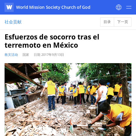
World Mission Society Church of God
WATV
社会贡献
目录
下一页
Esfuerzos de socorro tras el
terremoto en México
救灾活动
国家
日期
2017年9月13日