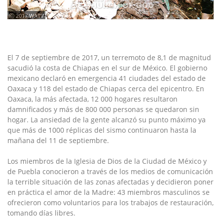
ⓒ 2017 WATV
El 7 de septiembre de 2017, un terremoto de 8,1 de magnitud
sacudió la costa de Chiapas en el sur de México. El gobierno
mexicano declaró en emergencia 41 ciudades del estado de
Oaxaca y 118 del estado de Chiapas cerca del epicentro. En
Oaxaca, la más afectada, 12 000 hogares resultaron
damnificados y más de 800 000 personas se quedaron sin
hogar. La ansiedad de la gente alcanzó su punto máximo ya
que más de 1000 réplicas del sismo continuaron hasta la
mañana del 11 de septiembre.
Los miembros de la Iglesia de Dios de la Ciudad de México y
de Puebla conocieron a través de los medios de comunicación
la terrible situación de las zonas afectadas y decidieron poner
en práctica el amor de la Madre: 43 miembros masculinos se
ofrecieron como voluntarios para los trabajos de restauración,
tomando días libres.