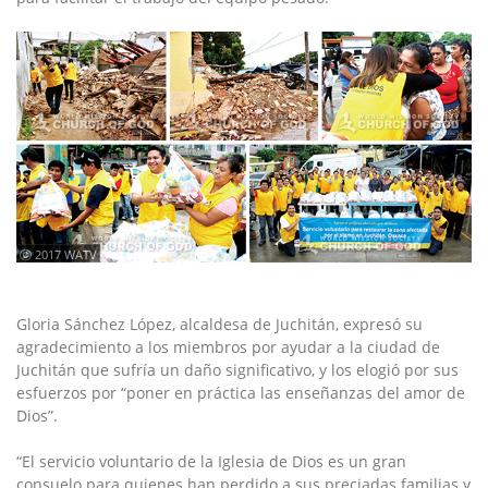
ⓒ 2017 WATV
Gloria Sánchez López, alcaldesa de Juchitán, expresó su
agradecimiento a los miembros por ayudar a la ciudad de
Juchitán que sufría un daño significativo, y los elogió por sus
esfuerzos por “poner en práctica las enseñanzas del amor de
Dios”.
“El servicio voluntario de la Iglesia de Dios es un gran
consuelo para quienes han perdido a sus preciadas familias y