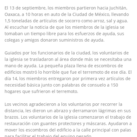
El 13 de septiembre, los miembros partieron hacia Juchitán,
Oaxaca, a 10 horas en auto de la Ciudad de México, llevando
1,5 toneladas de artículos de socorro como arroz, sal y agua.
Al escuchar la noticia de que los miembros de la iglesia se
tomaban un tiempo libre para los esfuerzos de ayuda, sus
colegas y amigos donaron suministros de ayuda.
Guiados por los funcionarios de la ciudad, los voluntarios de
la iglesia se trasladaron al área donde más se necesitaba una
mano de ayuda. La pequeña plaza llena de escombros de
edificios mostró lo horrible que fue el terremoto de ese día. El
día 14, los miembros entregaron por primera vez artículos de
necesidad básica junto con palabras de consuelo a 150
hogares que sufrieron el terremoto.
Los vecinos agradecieron a los voluntarios por recorrer la
distancia, les dieron un abrazo y derramaron lágrimas en sus
brazos. Los voluntarios de la iglesia comenzaron el trabajo de
restauración con guantes protectores y máscaras. Ayudaron a
mover los escombros del edificio a la calle principal con palas
para facilitar el trabajo del equipo pesado.