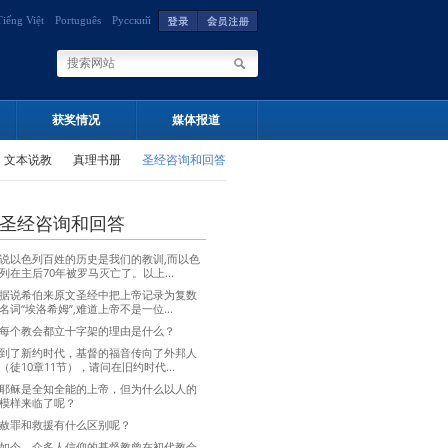
Tiếng Việt
Português
Русский
获奖情况
媒体报道
文本说教
真理书册
圣经咨询和回答