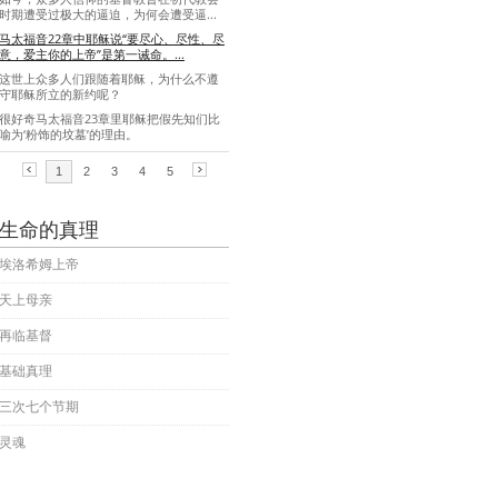
生命的真理
埃洛希姆上帝
天上母亲
再临基督
基础真理
三次七个节期
灵魂