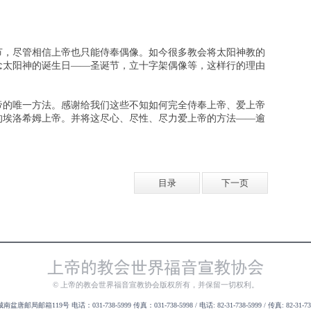
节，尽管相信上帝也只能侍奉偶像。如今很多教会将太阳神教的
念太阳神的诞生日——圣诞节，立十字架偶像等，这样行的理由
帝的唯一方法。感谢给我们这些不知如何完全侍奉上帝、爱上帝
的埃洛希姆上帝。并将这尽心、尽性、尽力爱上帝的方法——逾
目录
下一页
© 上帝的教会世界福音宣教协会版权所有，并保留一切权利。
局邮箱119号 电话：031-738-5999 传真：031-738-5998 / 电话: 82-31-738-5999 / 传真: 82-31-738