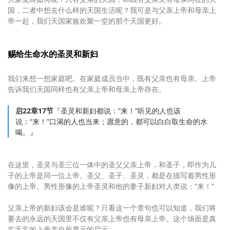
国，二者中想去什么样的天国生活呢？我可是与父亲上帝和母亲上
帝一起，我们天国家族欢聚一堂的那个天国更好。
赐给生命水的圣灵和新妇
我们来想一想家庭吧。在家庭成员当中，既有父亲也有母亲。上帝
告诉我们天国同样也有父亲上帝和母亲上帝存在。
启22章17节
『圣灵和新妇都说：“来！”听见的人也该
说：“来！”口渴的人也当来；愿意的，都可以白白取生命的水
喝。』
在这里，圣灵与圣三位一体中的圣父父亲上帝，和圣子，即作为儿
子的上帝是同一位上帝。圣父、圣子、圣灵，都是在描写着男性形
像的上帝。男性形像的上帝圣灵和他的妻子新妇对人类说：“来！”
父亲上帝的新妇该会是谁呢？只看这一个章句也可以知道，我们将
要去的永远的天国里不仅有父亲上帝也有母亲上帝。这个场面是真
实无妄的上帝亲自所显示的启示。