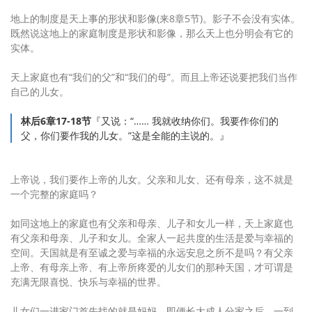
地上的制度是天上事的形状和影像(来8章5节)。影子不会没有实体。
既然说这地上的家庭制度是形状和影像，那么天上也分明会有它的
实体。
天上家庭也有“我们的父”和“我们的母”。而且上帝还说要把我们当作
自己的儿女。
林后6章17-18节
『又说：“…… 我就收纳你们。我要作你们的
父，你们要作我的儿女。”这是全能的主说的。』
上帝说，我们要作上帝的儿女。父亲和儿女、还有母亲，这不就是
一个完整的家庭吗？
如同这地上的家庭也有父亲和母亲、儿子和女儿一样，天上家庭也
有父亲和母亲、儿子和女儿。全家人一起共度的生活是爱与幸福的
空间。天国就是有至诚之爱与幸福的永远安息之所不是吗？有父亲
上帝、有母亲上帝、有上帝所疼爱的儿女们的那种天国，才可谓是
充满无限喜悦、快乐与幸福的世界。
儿女们一进家门首先找的就是妈妈。即便长大成人分家之后，一到