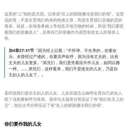
这里的“上”指的是天国。记录说“在上的耶路撒冷是我们的母”。这里
说的母，不是生育我们肉体的肉身之母，而是生育我们灵魂的灵的
母亲。就是，在埃洛希姆上帝创造天地万物的时候，所说“我们要照
着我们的形像造人”，且将自己的形像作为原型创造女人的母亲上
帝。
加4章27-31节
『因为经上记着：“不怀孕、不生养的，你要欢
乐。未曾经过产难的，你要高声欢呼，因为没有丈夫的，比有
丈夫的儿女更多。”弟兄们，我们是凭着应许作儿女，如同以撒
一样。…… 弟兄们，这样看来，我们不是使女的儿女，乃是自
主妇人的儿女了。』
圣经说我们是自主妇人的儿女。儿女应该怎么称呼生育自己的女人
呢？当然要称呼为母亲。圣经马太福音分明见证了有“我们在天上的
父”，加拉太书分明见证了有“在上的耶路撒冷我们的母”。
你们要作我的儿女