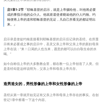
启1章1-2节
『耶稣基督的启示，就是上帝赐给他，叫他将必要
成的事指示他的众仆人。他就差遣使者晓谕他的仆人约翰。约
翰便将上帝的道和耶稣基督的见证，凡自己所看见的都证明出
来。』
启示录是使徒约翰直接看到耶稣基督的启示后记录的圣经。在所显
示将来必要成之事的启示中，圣灵父亲上帝和父亲上帝的新妇母亲
上帝在说：“来！口渴的人也当来，愿意的都可以白白取生命的水
喝。”
如今自称信上帝的大多数教会里，都在教一位上帝创造了人类。但
是圣经却是这样说明为，父亲上帝和母亲上帝共存。
造男造女的，男性形像的上帝和女性形像的上帝
圣经从第一章就开始见证有父亲上帝和母亲上帝存在的事实。在创
世记1章中察看一下这个内容。