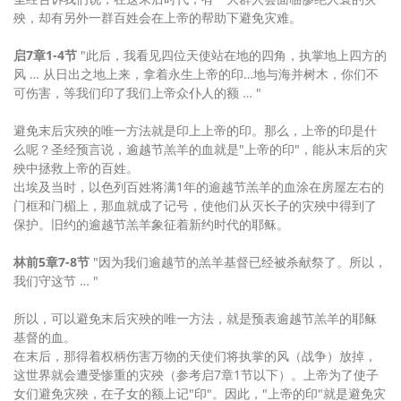
殃，却有另外一群百姓会在上帝的帮助下避免灾难。
启7章1-4节
"此后，我看见四位天使站在地的四角，执掌地上四方的
风 … 从日出之地上来，拿着永生上帝的印…地与海并树木，你们不
可伤害，等我们印了我们上帝众仆人的额 … "
避免末后灾殃的唯一方法就是印上上帝的印。那么，上帝的印是什
么呢？圣经预言说，逾越节羔羊的血就是"上帝的印"，能从末后的灾
殃中拯救上帝的百姓。
出埃及当时，以色列百姓将满1年的逾越节羔羊的血涂在房屋左右的
门框和门楣上，那血就成了记号，使他们从灭长子的灾殃中得到了
保护。旧约的逾越节羔羊象征着新约时代的耶稣。
林前5章7-8节
"因为我们逾越节的羔羊基督已经被杀献祭了。所以，
我们守这节 … "
所以，可以避免末后灾殃的唯一方法，就是预表逾越节羔羊的耶稣
基督的血。
在末后，那得着权柄伤害万物的天使们将执掌的风（战争）放掉，
这世界就会遭受惨重的灾殃（参考启7章1节以下）。上帝为了使子
女们避免灾殃，在子女的额上记"印"。因此，"上帝的印"就是避免灾